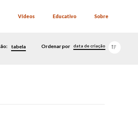
Vídeos
Educativo
Sobre
data de criação
ção:
Ordenar
por
tabela