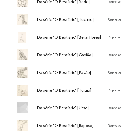
Título:
Da série "O Bestiário" [Bode]
Descrição:
Representação 
Título:
Da série "O Bestiário" [Tucano]
Descrição:
Representação 
Título:
Da série "O Bestiário" [Beija-flores]
Descrição:
Representação d
Título:
Da série "O Bestiário" [Gavião]
Descrição:
Representação 
Título:
Da série "O Bestiário" [Pavão]
Descrição:
Representação 
Título:
Da série "O Bestiário" [Tuiuiú]
Descrição:
Representação 
Título:
Da série "O Bestiário" [Urso]
Descrição:
Representação 
Título:
Da série "O Bestiário" [Raposa]
Descrição:
Representação 