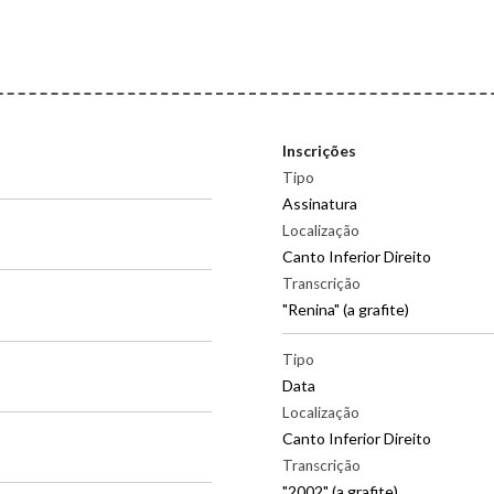
Inscrições
Tipo
Assinatura
Localização
Canto Inferior Direito
Transcrição
"Renina" (a grafite)
|
Tipo
Data
Localização
Canto Inferior Direito
Transcrição
"2002" (a grafite)