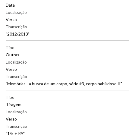
Data
Localização
Verso
Transcrição
"2012/2013"
|
Tipo
Outras
Localização
Verso
Transcrição
"Memórias - a busca de um corpo, série #3, corpo habilidoso II"
|
Tipo
Tiragem
Localização
Verso
Transcrição
"1/5 + PA"