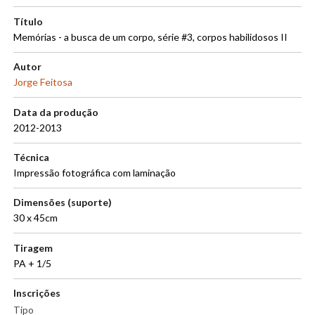
Título
Memórias - a busca de um corpo, série #3, corpos habilidosos II
Autor
Jorge Feitosa
Data da produção
2012-2013
Técnica
Impressão fotográfica com laminação
Dimensões (suporte)
30 x 45cm
Tiragem
PA + 1/5
Inscrições
Tipo