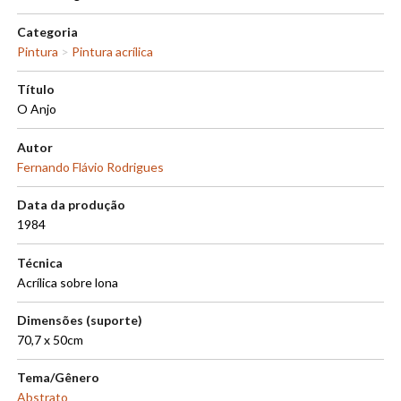
Categoria
Pintura
>
Pintura acrílica
Título
O Anjo
Autor
Fernando Flávio Rodrigues
Data da produção
1984
Técnica
Acrílica sobre lona
Dimensões (suporte)
70,7 x 50cm
Tema/Gênero
Abstrato