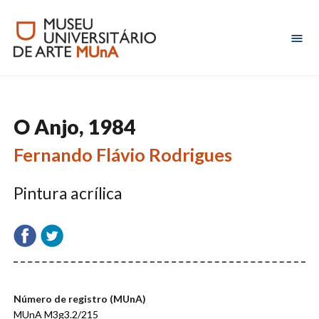
O Anjo, 1984
Fernando Flávio Rodrigues
Pintura acrílica
Número de registro (MUnA)
MUnA M3g3.2/215