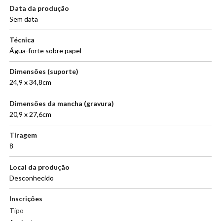
Data da produção
Sem data
Técnica
Água-forte sobre papel
Dimensões (suporte)
24,9 x 34,8cm
Dimensões da mancha (gravura)
20,9 x 27,6cm
Tiragem
8
Local da produção
Desconhecido
Inscrições
Tipo