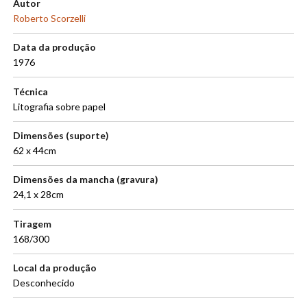
Autor
Roberto Scorzelli
Data da produção
1976
Técnica
Litografia sobre papel
Dimensões (suporte)
62 x 44cm
Dimensões da mancha (gravura)
24,1 x 28cm
Tiragem
168/300
Local da produção
Desconhecido