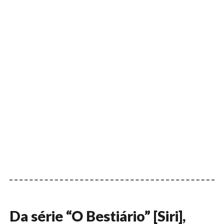
Da série “O Bestiário” [Siri],