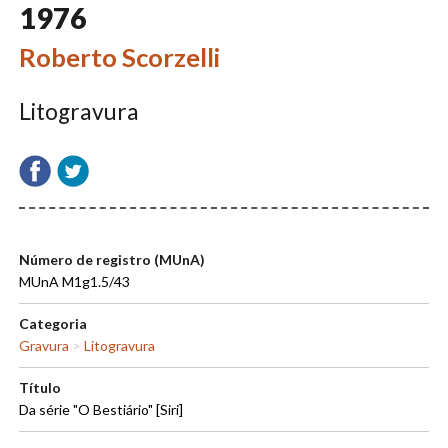
1976
Roberto Scorzelli
Litogravura
Número de registro (MUnA)
MUnA M1g1.5/43
Categoria
Gravura
>
Litogravura
Título
Da série "O Bestiário" [Siri]