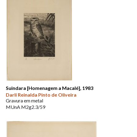
Suindara [Homenagem a Macalé], 1983
Darli Reinalda Pinto de Oliveira
Gravura em metal
MUnA M2g2.3/59